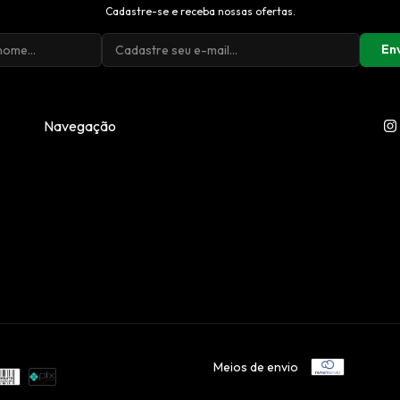
Cadastre-se e receba nossas ofertas.
En
Navegação
Meios de envio