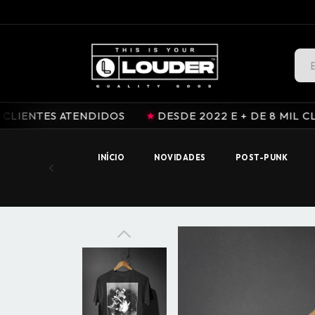
LOUDER.INK / OFFICIAL STORE
ATENDIDOS
DESDE 2022 E + DE 8 MIL CLIENTES AT
INÍCIO
NOVIDADES
POST-PUNK